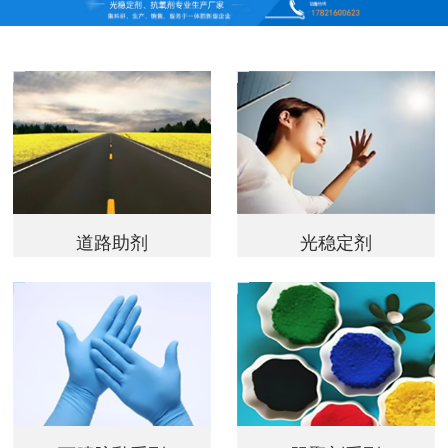
道路助剂
光稳定剂